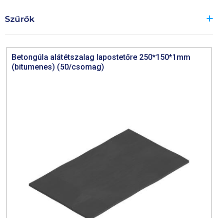
Szűrők
Betongúla alátétszalag lapostetőre 250*150*1mm
(bitumenes) (50/csomag)