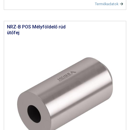
Termékadatok
NRZ-B POS Mélyföldelő rúd
ütőfej