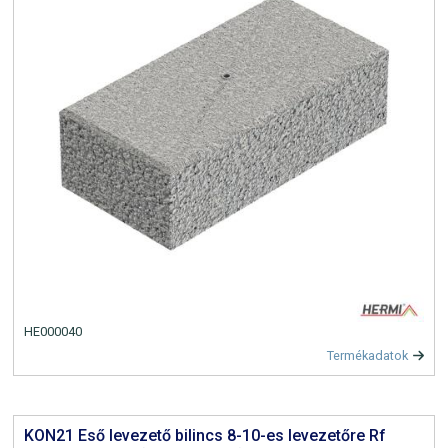
HE000040
Termékadatok
KON21 Eső levezető bilincs 8-10-es levezetőre Rf