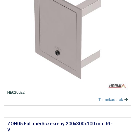
HE020522
Termékadatok
ZON05 Fali mérőszekrény 200x300x100 mm Rf-
V