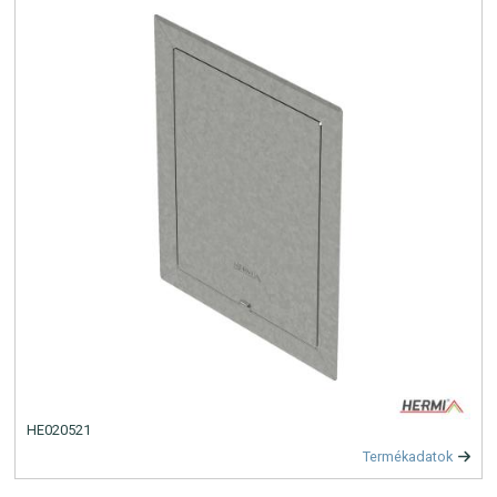
HE020521
Termékadatok