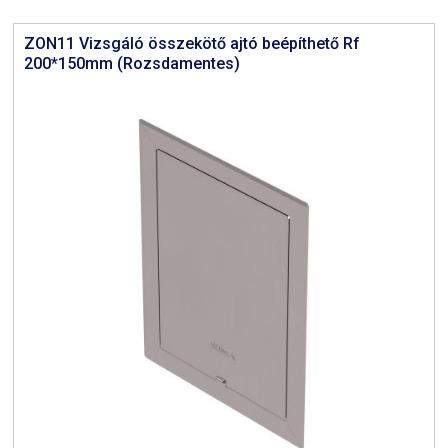
ZON11 Vizsgáló összekötő ajtó beépíthető Rf
200*150mm (Rozsdamentes)