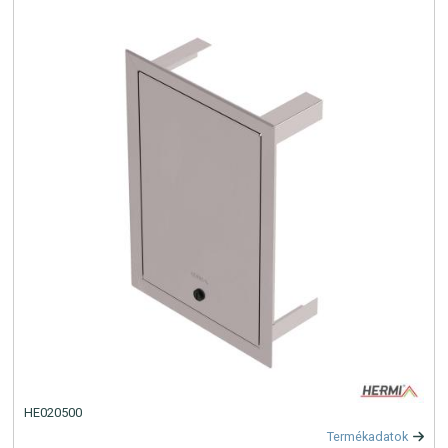
HE020500
Termékadatok