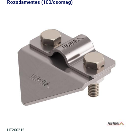
Rozsdamentes (100/csomag)
HE200212