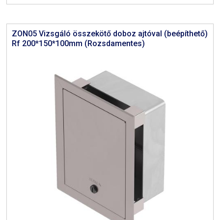
ZON05 Vizsgáló összekötő doboz ajtóval (beépíthető)
Rf 200*150*100mm (Rozsdamentes)