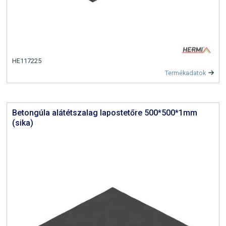
HE117225
Termékadatok
Betongúla alátétszalag lapostetőre 500*500*1mm
(sika)