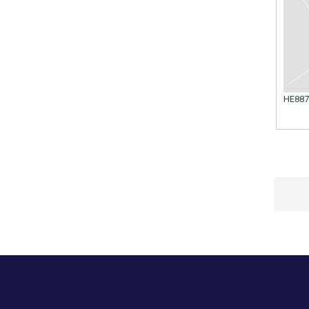
HE887