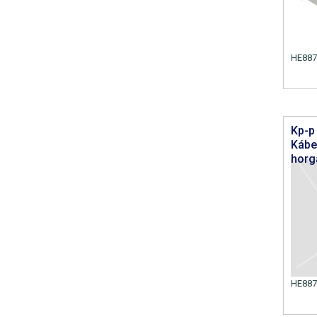
HE887
Kp-p
Kábe
horg
HE887