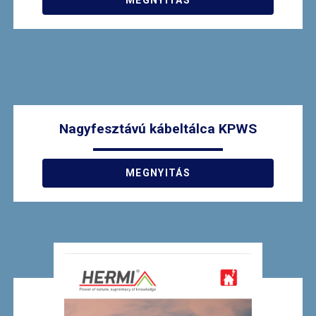
MEGNYITÁS
Nagyfesztávú kábeltálca KPWS
MEGNYITÁS