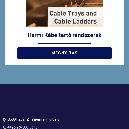
Hermi Kábeltartó rendszerek
MEGNYITÁS
8500 Pápa, Zimmermann utca 6.
++36-30/500-9649