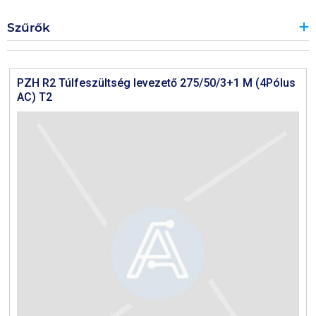
Szűrők
PZH R2 Túlfeszültség levezető 275/50/3+1 M (4Pólus
AC) T2