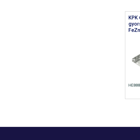
KPK 
gyor
FeZn
HE888