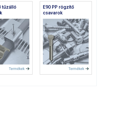
 tűzálló
E90 PP rögzítő
ek
csavarok
Termékek
Termékek