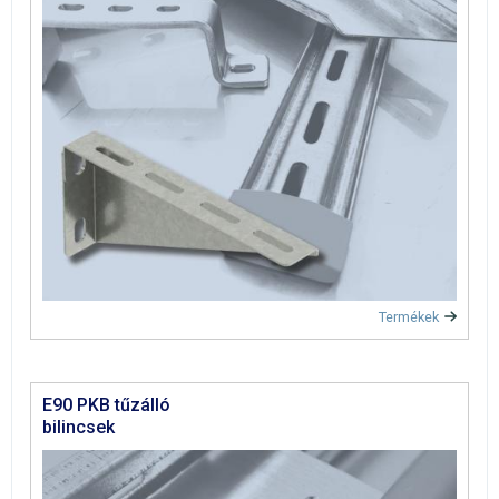
Termékek
E90 PKB tűzálló
bilincsek