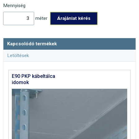
Mennyiség
méter
Kapcsolódó termékek
Letöltések
E90 PKP kábeltálca
idomok