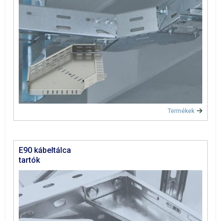
Termékek
E90 kábeltálca
tartók