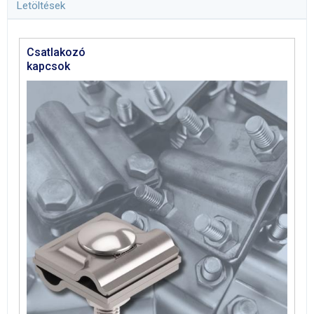
Letöltések
Csatlakozó
kapcsok