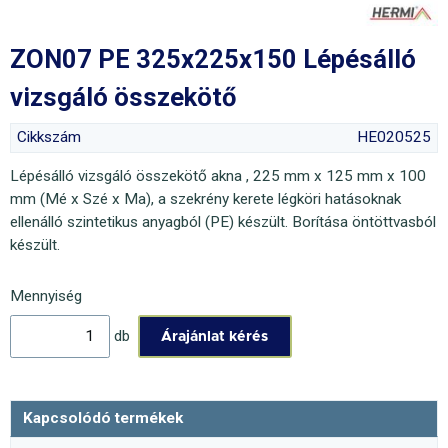
ZON07 PE 325x225x150 Lépésálló
vizsgáló összekötő
Cikkszám
HE020525
Lépésálló vizsgáló összekötő akna , 225 mm x 125 mm x 100
mm (Mé x Szé x Ma), a szekrény kerete légköri hatásoknak
ellenálló szintetikus anyagból (PE) készült. Borítása öntöttvasból
készült.
Mennyiség
db
Kapcsolódó termékek