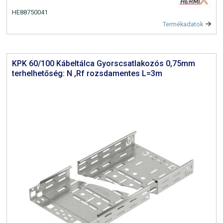
HE88750041
Termékadatok
KPK 60/100 Kábeltálca Gyorscsatlakozós 0,75mm
terhelhetőség: N ,Rf rozsdamentes L=3m