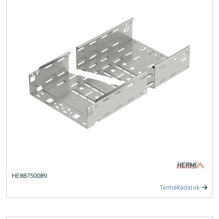
HE88750089
Termékadatok