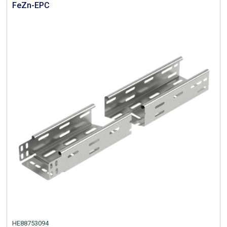
FeZn-EPC
HE88753094