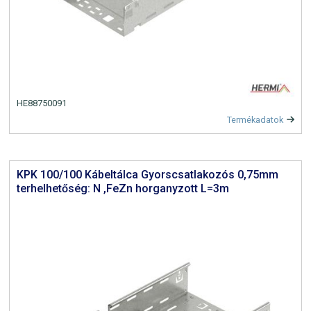
HE88750091
Termékadatok
KPK 100/100 Kábeltálca Gyorscsatlakozós 0,75mm
terhelhetőség: N ,FeZn horganyzott L=3m