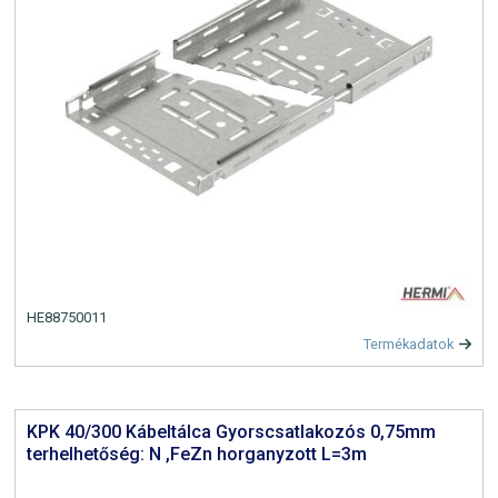
HE88750011
Termékadatok
KPK 40/300 Kábeltálca Gyorscsatlakozós 0,75mm
terhelhetőség: N ,FeZn horganyzott L=3m