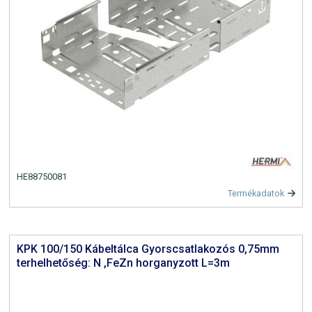
HE88750081
Termékadatok
KPK 100/150 Kábeltálca Gyorscsatlakozós 0,75mm
terhelhetőség: N ,FeZn horganyzott L=3m