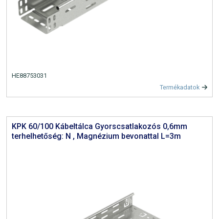
HE88753031
Termékadatok
KPK 60/100 Kábeltálca Gyorscsatlakozós 0,6mm
terhelhetőség: N , Magnézium bevonattal L=3m