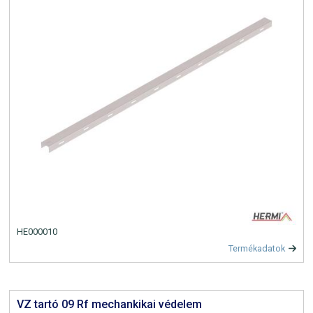
HE000010
Termékadatok
VZ tartó 09 Rf mechankikai védelem