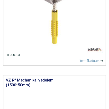
HE000303
Termékadatok
VZ Rf Mechanikai védelem
(1500*50mm)