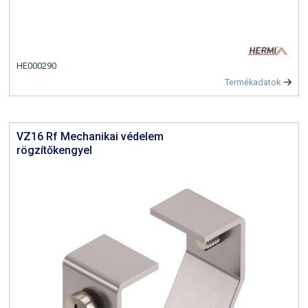
HE000290
Termékadatok
VZ16 Rf Mechanikai védelem
rögzítőkengyel