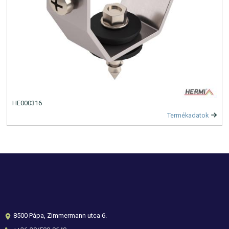
HE000316
Termékadatok
8500 Pápa, Zimmermann utca 6.