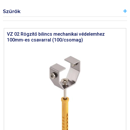
Szűrők
VZ 02 Rögzítő bilincs mechanikai védelemhez
100mm-es csavarral (100/csomag)