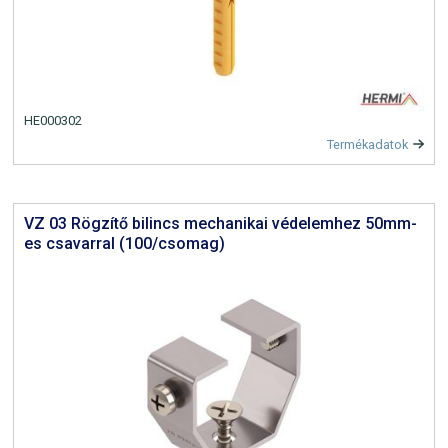
HE000302
Termékadatok
VZ 03 Rögzítő bilincs mechanikai védelemhez 50mm-
es csavarral (100/csomag)