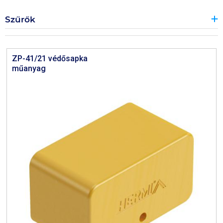
Szűrők
ZP-41/21 védősapka
műanyag