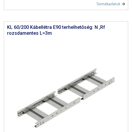
Termékadatok
KL 60/200 Kábellétra E90 terhelhetőség: N ,Rf
rozsdamentes L=3m