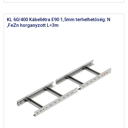
KL 60/400 Kábellétra E90 1,5mm terhelhetőség: N
,FeZn horganyzott L=3m