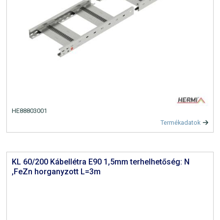
HE88803001
Termékadatok
KL 60/200 Kábellétra E90 1,5mm terhelhetőség: N
,FeZn horganyzott L=3m