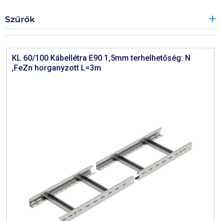
Szűrők
KL 60/100 Kábellétra E90 1,5mm terhelhetőség: N
,FeZn horganyzott L=3m