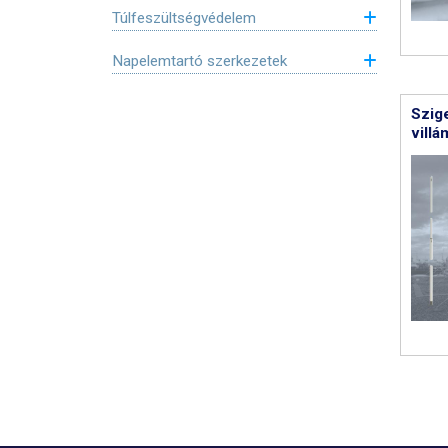
Túlfeszültségvédelem
Napelemtartó szerkezetek
Szige
vill