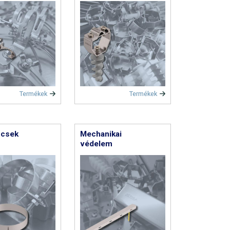
Termékek
Termékek
ncsek
Mechanikai
védelem