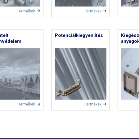
Termékek
Termékek
telt
Potenciálkiegyenlítés
Kiegész
ámvédelem
anyago
Termékek
Termékek