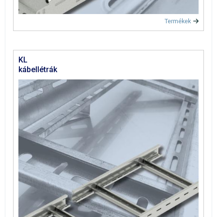
Termékek
KL
kábellétrák