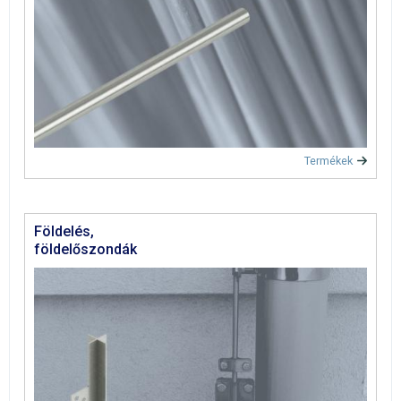
Termékek
Földelés,
földelőszondák