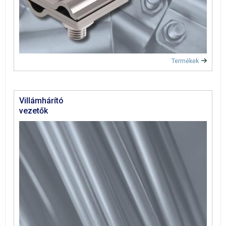
Termékek
Villámhárító
vezetők