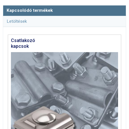
Kapcsolódó termékek
Letöltések
Csatlakozó
kapcsok